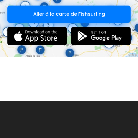
Aller à la carte de Fishsurfing