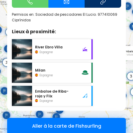
Permisos en: Sociedad de pescadores El Lucio. 977410069
Ciprínidos
Lieux à proximité:
River Ebro Villa
Espagne
Milan
Espagne
Embalse de Riba-
roja y Flix
Espagne
Aller à la carte de Fishsurfing