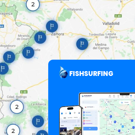
FISHSURFING