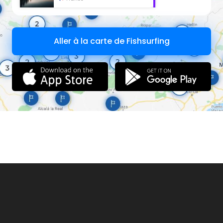
Ouverture
du Lundi au Samedi de 9h à 12h15 et de 14h15 à
18h30
Aller à la carte de Fishsurfing