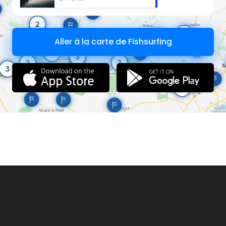
Aller à la carte de Fishsurfing