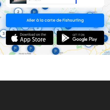
Aller à la carte de Fishsurfing