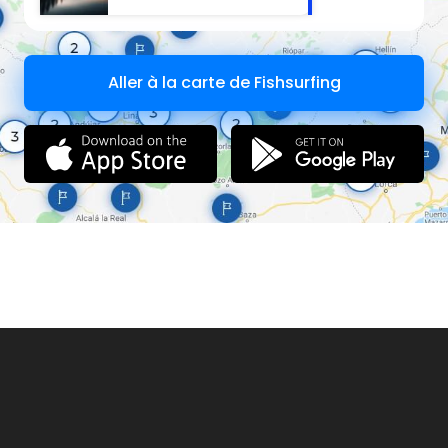
Aller à la carte de Fishsurfing