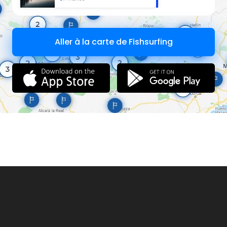
Aller à la carte de Fishsurfing