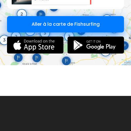
Aller à la carte de Fishsurfing