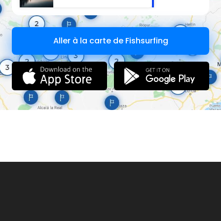
Aller à la carte de Fishsurfing