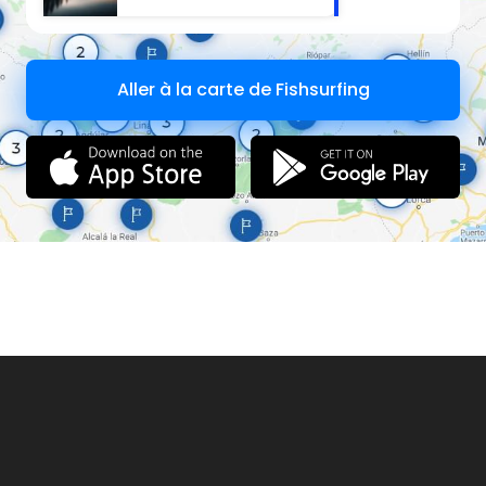
Aller à la carte de Fishsurfing