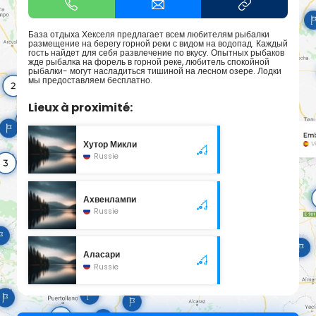
База отдыха Хекселя предлагает всем любителям рыбалки
размещение на берегу горной реки с видом на водопад. Каждый
гость найдет для себя развлечение по вкусу. Опытных рыбаков
жде рыбалка на форель в горной реке, любитель спокойной
рыбалки- могут насладиться тишиной на лесном озере. Лодки
мы предоставляем бесплатно.
Lieux à proximité:
Хутор Микли
Russie
Ахвенлампи
Russie
Аласари
Russie