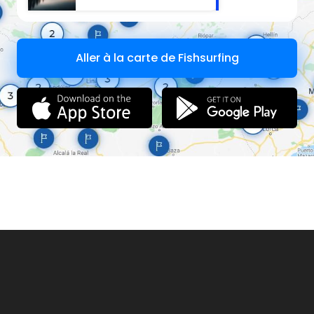
Aller à la carte de Fishsurfing