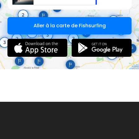
Aller à la carte de Fishsurfing