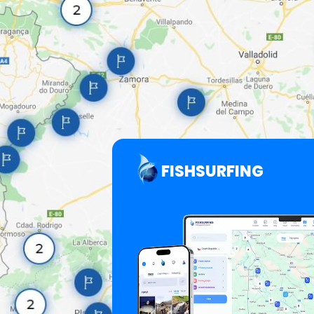
FISHSURFING