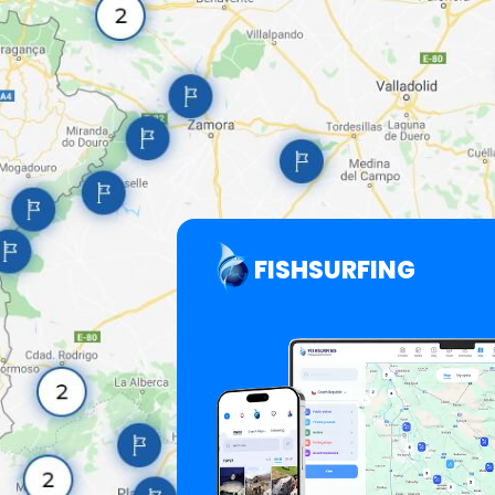
FISHSURFING