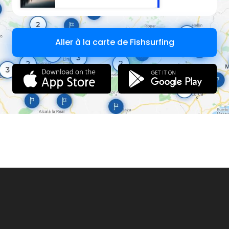
Aller à la carte de Fishsurfing