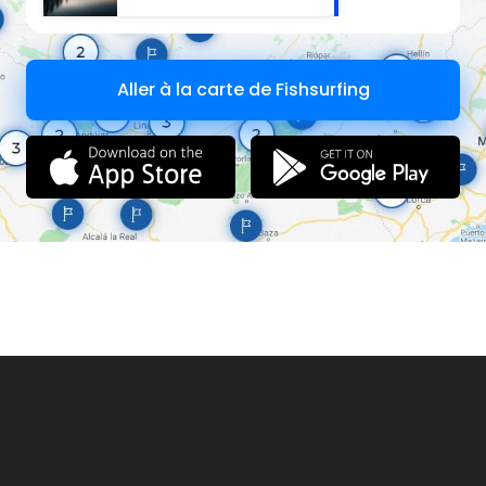
Aller à la carte de Fishsurfing