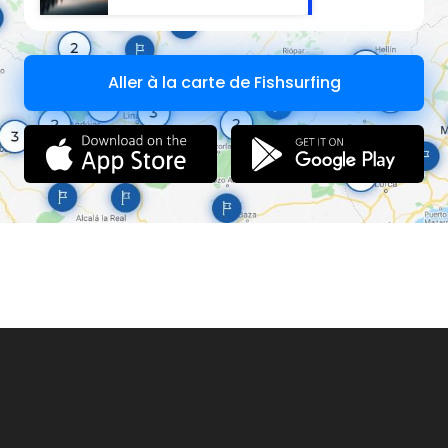
Aller à la carte de Fishsurfing