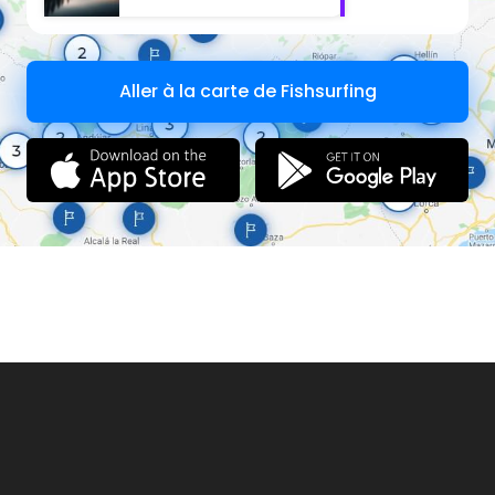
Aller à la carte de Fishsurfing