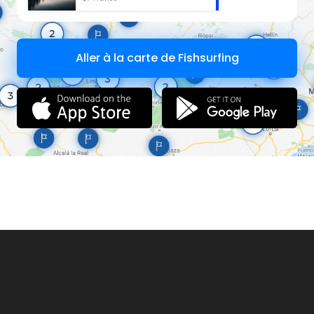
Aller à la carte de Fishsurfing