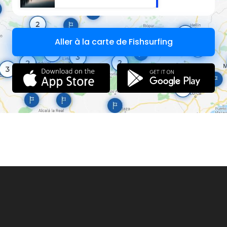
Aller à la carte de Fishsurfing