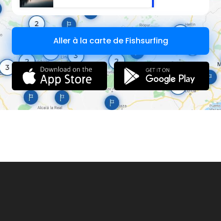
Aller à la carte de Fishsurfing