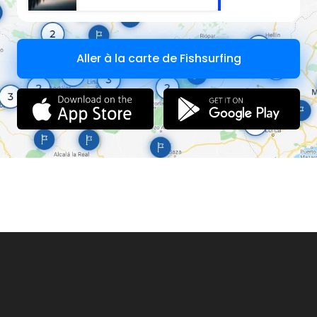
Aller à la carte de Fishsurfing