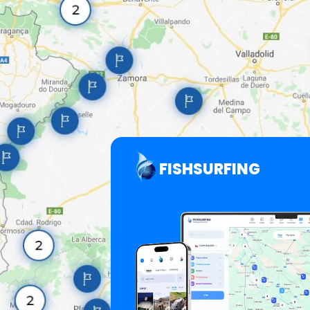
FISHSURFING