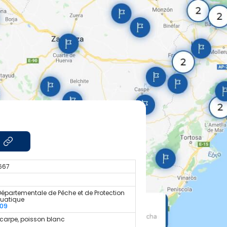
1667
Départementale de Pêche et de Protection
quatique
909
 carpe, poisson blanc