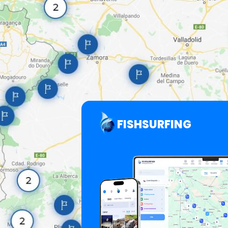
FISHSURFING