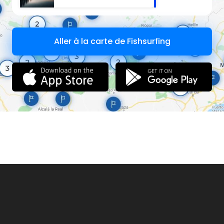
Aller à la carte de Fishsurfing