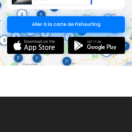
Aller à la carte de Fishsurfing