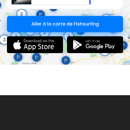
Aller à la carte de Fishsurfing