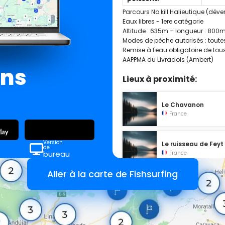
Parcours No kill Halieutique (déve
Eaux libres - 1ere catégorie
Altitude : 635m – longueur : 800
Modes de pêche autorisés : toutes
Remise à l'eau obligatoire de tou
AAPPMA du Livradois (Ambert)
ans
Lieux à proximité:
Le Chavanon
France
Version
Le ruisseau de Feyt
de
bureau
France
Aller à la carte de Fishsurfing
La Dordogne
France