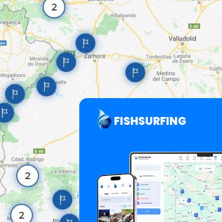
FISHSURFING