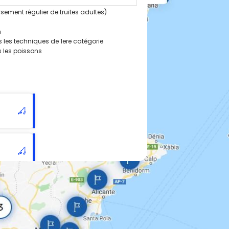
rsement régulier de truites adultes)
m
 les techniques de 1ere catégorie
s les poissons