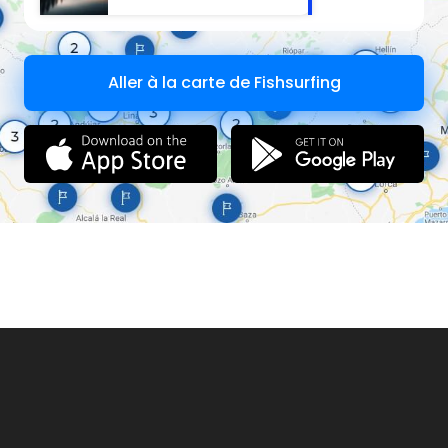
Aller à la carte de Fishsurfing