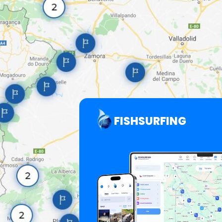
FISHSURFING