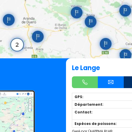
Le Lange
GPS:
Département:
Contact:
Espèces de poissons:
Geré par l'AAPPMA RLHB