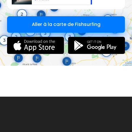
Aller à la carte de Fishsurfing