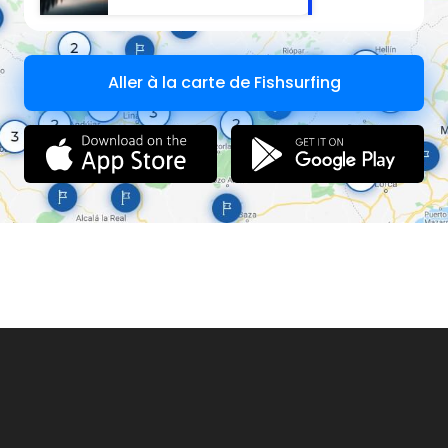
Aller à la carte de Fishsurfing