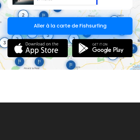
Aller à la carte de Fishsurfing