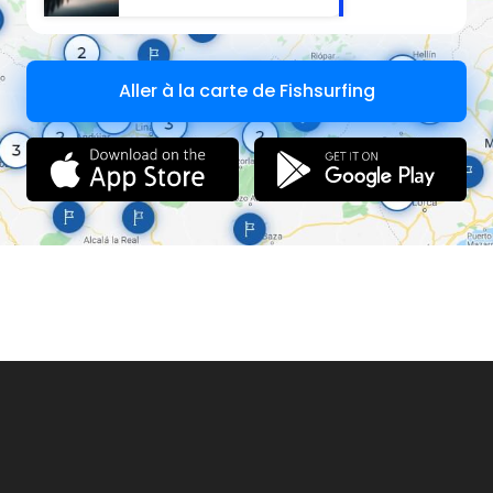
Aller à la carte de Fishsurfing