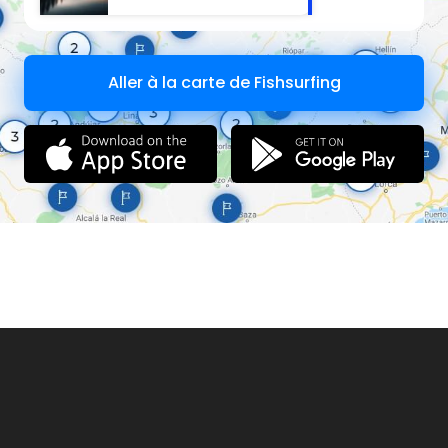
Aller à la carte de Fishsurfing