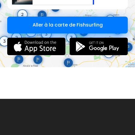
Aller à la carte de Fishsurfing