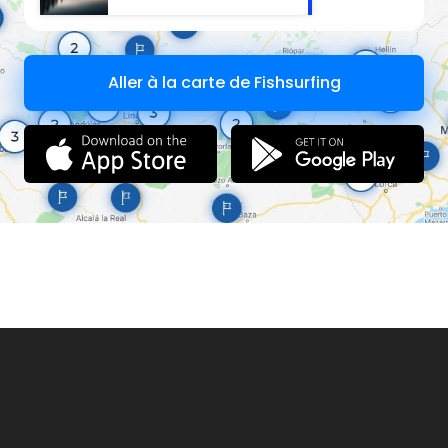
non
Aller à la carte de Fishsurfing