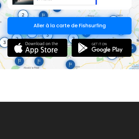
Aller à la carte de Fishsurfing