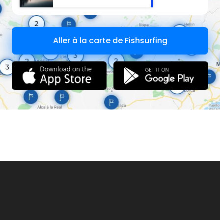
Aller à la carte de Fishsurfing