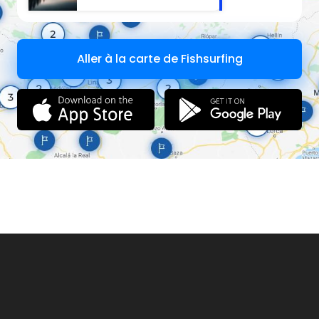
Aller à la carte de Fishsurfing