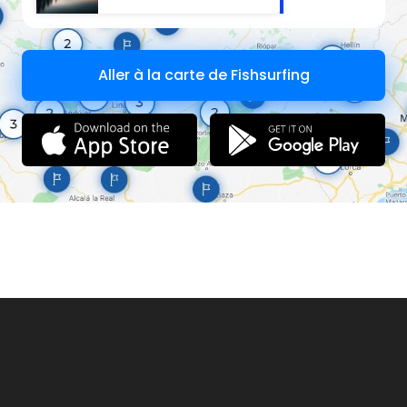
Aller à la carte de Fishsurfing