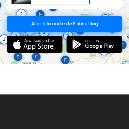
Aller à la carte de Fishsurfing