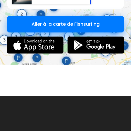
Aller à la carte de Fishsurfing