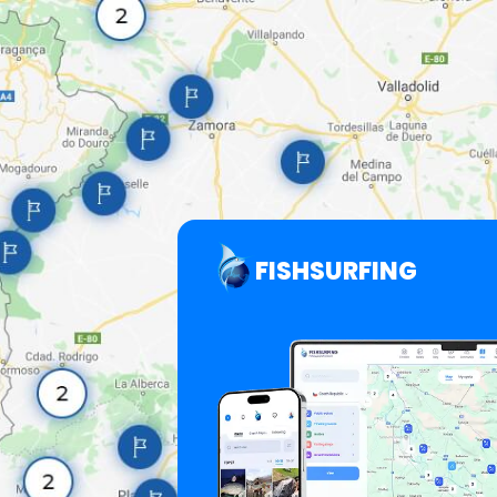
FISHSURFING