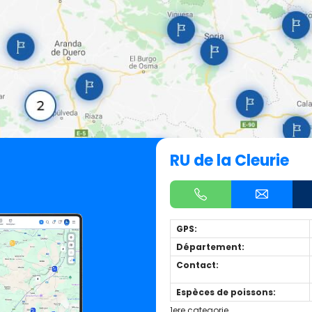
RU de la Cleurie
GPS:
Département:
Contact:
Espèces de poissons:
1ere categorie