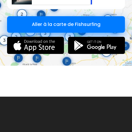
Aller à la carte de Fishsurfing