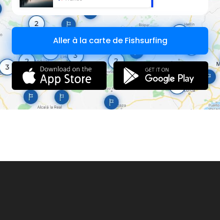
Aller à la carte de Fishsurfing