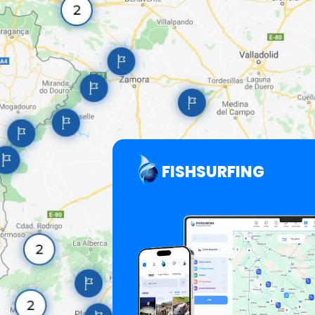
FISHSURFING