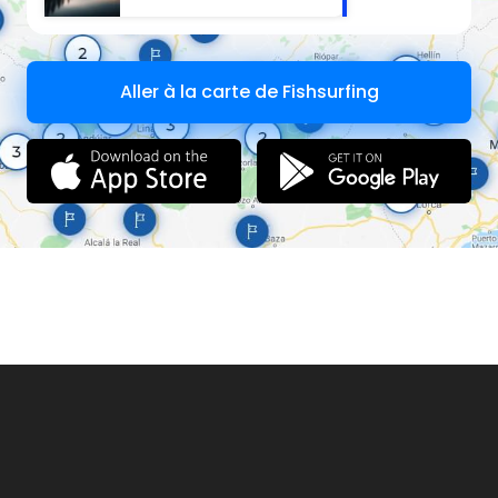
Aller à la carte de Fishsurfing